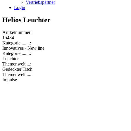
Vertriebspartner
Login
Helios Leuchter
Artikelnummer:
15484
Kategorie........:
Innovatives - New line
Kategorie........:
Leuchter
Themenwelt....:
Gedeckter Tisch
Themenwelt....:
Impulse