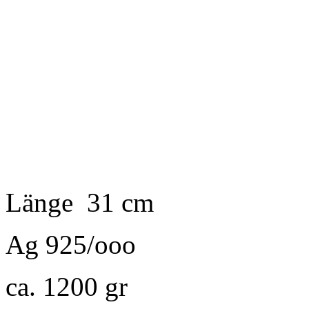
Länge
31 cm
Ag 925/
ooo
ca. 1200
gr