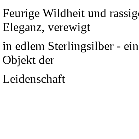
Feurig
e
Wildheit
und
rassig
Eleganz
,
verewigt
in
edlem
Sterlingsilber
-
ein
Objekt
der
Leidenschaft